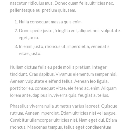
nascetur ridiculus mus. Donec quam felis, ultricies nec,
pellentesque eu, pretium quis, sem.
Nulla consequat massa quis enim.
Donec pede justo, fringilla vel, aliquet nec, vulputate
eget, arcu.
In enim justo, rhoncus ut, imperdiet a, venenatis
vitae, justo.
Nullam dictum felis eu pede mollis pretium. Integer
tincidunt. Cras dapibus. Vivamus elementum semper nisi.
Aenean vulputate eleifend tellus. Aenean leo ligula,
porttitor eu, consequat vitae, eleifend ac, enim. Aliquam
lorem ante, dapibus in, viverra quis, feugiat a, tellus.
Phasellus viverra nulla ut metus varius laoreet. Quisque
rutrum. Aenean imperdiet. Etiam ultricies nisi vel augue.
Curabitur ullamcorper ultricies nisi. Nam eget dui. Etiam
rhoncus. Maecenas tempus, tellus eget condimentum