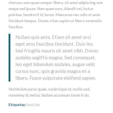
rhoncus, sem quam semper libero, sit amet adipiscing sem
neque sed ipsum. Nam quam nunc, blandit vel, luctus
pulvinar, hendrerit id, lorem. Maecenas nec odio et ante
tincidunt tempus. Donec vitae sapien ut libero venenatis
faucibus.
Nullam quis ante. Etiam sit amet orci
eget eros faucibus tincidunt. Duis leo.
Sed fringilla mauris sit amet nibh. Donec
sodales sagittis magna. Sed consequat,
leo eget bibendum sodales, augue velit
cursus nunc, quis gravida magna mi a
libero. Fusce vulputate eleifend sapien.
Vestibulum purus quam, scelerisque ut, mollis sed,
nonummy id, metus. Nullam accumsan lorem in du.
Etiquetas:
food
,
fun