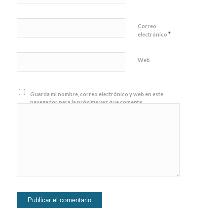
Correo
*
electrónico
Web
Guarda mi nombre, correo electrónico y web en este
navegador para la próxima vez que comente.