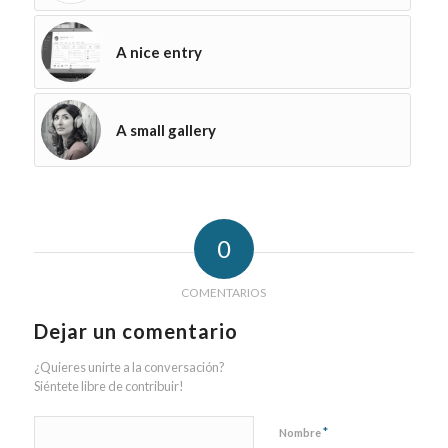
A nice entry
A small gallery
0
COMENTARIOS
Dejar un comentario
¿Quieres unirte a la conversación?
Siéntete libre de contribuir!
*
Nombre